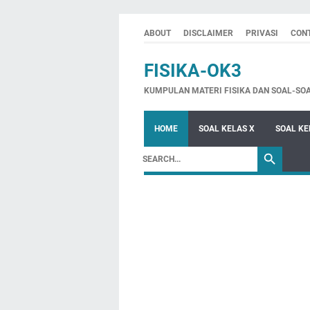
ABOUT
DISCLAIMER
PRIVASI
CON
FISIKA-OK3
KUMPULAN MATERI FISIKA DAN SOAL-SO
HOME
SOAL KELAS X
SOAL KE