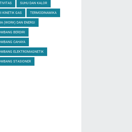
TIVITAS
SUHU DAN KALOR
I KINETIK GAS
TERMODINAMIKA
A (WORK) DAN ENERGI
MBANG BERDIRI
OMBANG CAHAYA
OMBANG ELEKTROMAGNETIK
OMBANG STASIONER