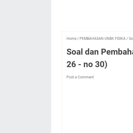
Home
/
PEMBAHASAN UNBK FISIKA
/
So
Soal dan Pembah
26 - no 30)
Post a Comment