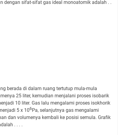
 dengan sifat-sifat gas ideal monoatomik adalah . .
ng berada di dalam ruang tertutup mula-mula
menya 25 liter, kemudian menjalani proses isobarik
jadi 10 liter. Gas lalu mengalami proses isokhorik
6
enjadi 5 x 10
Pa, selanjutnya gas mengalami
nan dan volumenya kembali ke posisi semula. Grafik
alah . . . .