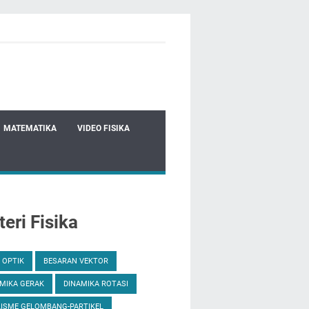
MATEMATIKA
VIDEO FISIKA
eri Fisika
 OPTIK
BESARAN VEKTOR
MIKA GERAK
DINAMIKA ROTASI
ISME GELOMBANG-PARTIKEL