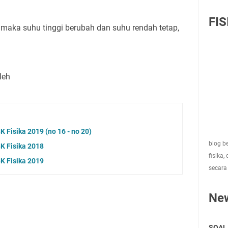
FIS
 maka suhu tinggi berubah dan suhu rendah tetap,
leh
Fisika 2019 (no 16 - no 20)
blog be
 Fisika 2018
fisika,
 Fisika 2019
secara
Ne
SOAL