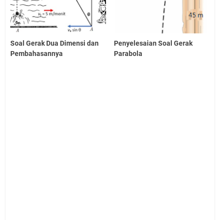
Soal Gerak Dua Dimensi dan
Penyelesaian Soal Gerak
Pembahasannya
Parabola