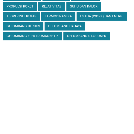
PROPULSI ROKET
RELATIVITAS
SUHU DAN KALOR
TEORI KINETIK GAS
TERMODINAMIKA
USAHA (WORK) DAN ENERGI
GELOMBANG BERDIRI
GELOMBANG CAHAYA
GELOMBANG ELEKTROMAGNETIK
GELOMBANG STASIONER