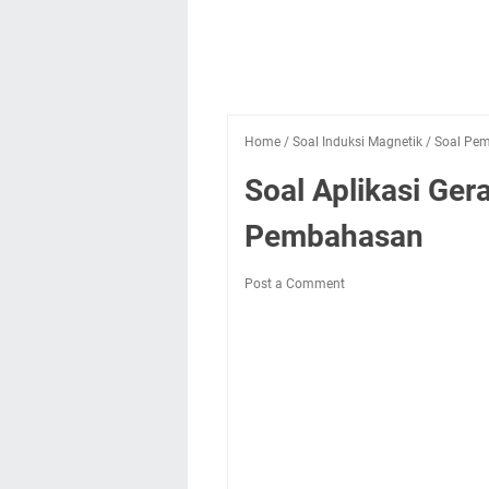
Home
/
Soal Induksi Magnetik
/
Soal Pem
Soal Aplikasi Ger
Pembahasan
Post a Comment