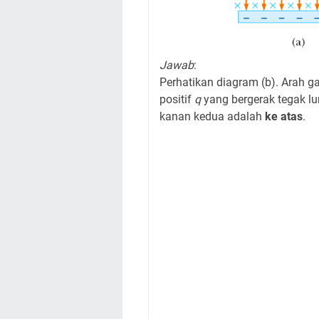
Jawab
:
Perhatikan diagram (b). Arah g
positif
q
yang bergerak tegak l
kanan kedua adalah
ke atas
.