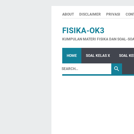
ABOUT
DISCLAIMER
PRIVASI
CON
FISIKA-OK3
KUMPULAN MATERI FISIKA DAN SOAL-SO
HOME
SOAL KELAS X
SOAL KE