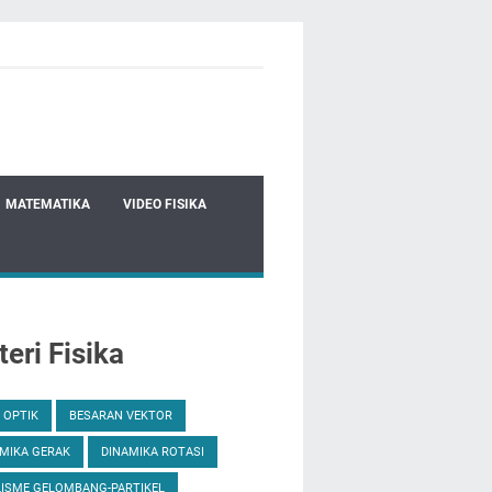
MATEMATIKA
VIDEO FISIKA
eri Fisika
 OPTIK
BESARAN VEKTOR
MIKA GERAK
DINAMIKA ROTASI
ISME GELOMBANG-PARTIKEL