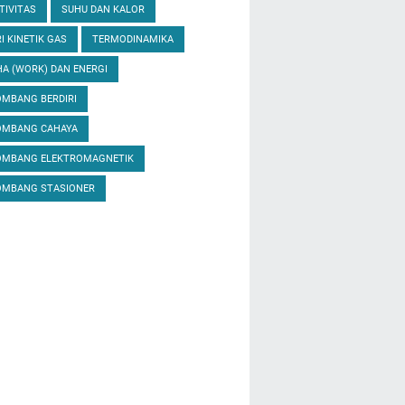
TIVITAS
SUHU DAN KALOR
I KINETIK GAS
TERMODINAMIKA
A (WORK) DAN ENERGI
MBANG BERDIRI
OMBANG CAHAYA
OMBANG ELEKTROMAGNETIK
OMBANG STASIONER