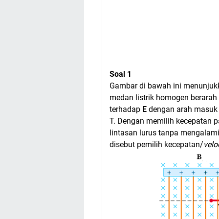
Soal 1
Gambar di bawah ini menunjuk
medan listrik homogen berarah
terhadap
E
dengan arah masuk b
T. Dengan memilih kecepatan pa
lintasan lurus tanpa mengalami
disebut pemilih kecepatan/
velo