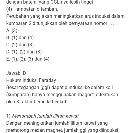
dengan baterai yang GGL-nya lebih tinggi
(4) Hambatan ditambah.
Perubahan yang akan meningkatkan arus induksi dalam
kumparan 2 ditunjukkan oleh pernyataan nomor . . . .
A. (3)
B. (1) dan (4)
C. (2) dan (3)
D. (1), (2) dan (3)
E. (1), (2), (3) dan (4)
Jawab: D
Hukum Induksi Faraday
Besar tegangan (ggl) dapat diinduksi ke dalam koil
(kumparan) hanya menggunakan magnet, ditentukan
oleh 3 faktor berbeda berikut.
1)
Menambah jumlah lilitan kawat.
Dengan meningkatkan jumlah lilitan kawat yang
memotong medan magnet, jumlah ggl yang diinduksi