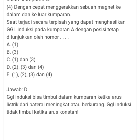
(4) Dengan cepat menggerakkan sebuah magnet ke
dalam dan ke luar kumparan.
Saat terjadi secara terpisah yang dapat menghasilkan
GGL induksi pada kumparan A dengan posisi tetap
ditunjukkan oleh nomor . . . .
A. (1)
B. (3)
C. (1) dan (3)
D. (2), (3) dan (4)
E. (1), (2), (3) dan (4)
Jawab: D
Ggl induksi bisa timbul dalam kumparan ketika arus
listrik dari baterai meningkat atau berkurang. Ggl induksi
tidak timbul ketika arus konstan!