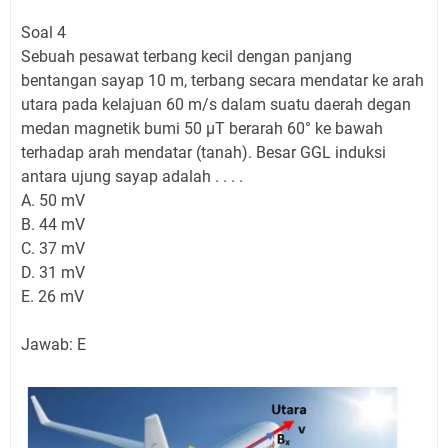
Soal 4
Sebuah pesawat terbang kecil dengan panjang
bentangan sayap 10 m, terbang secara mendatar ke arah
utara pada kelajuan 60 m/s dalam suatu daerah degan
medan magnetik bumi 50 µT berarah 60° ke bawah
terhadap arah mendatar (tanah). Besar GGL induksi
antara ujung sayap adalah . . . .
A. 50 mV
B. 44 mV
C. 37 mV
D. 31 mV
E. 26 mV
Jawab: E