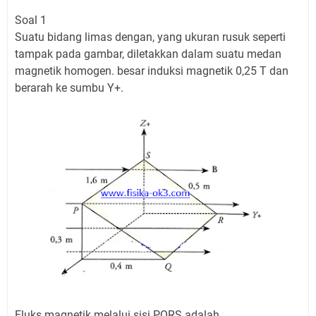
Soal 1
Suatu bidang limas dengan, yang ukuran rusuk seperti
tampak pada gambar, diletakkan dalam suatu medan
magnetik homogen. besar induksi magnetik 0,25 T dan
berarah ke sumbu Y+.
Fluks magnetik melalui sisi PQRS adalah . . . .