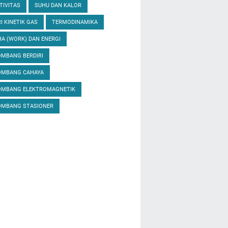
TIVITAS
SUHU DAN KALOR
I KINETIK GAS
TERMODINAMIKA
A (WORK) DAN ENERGI
MBANG BERDIRI
OMBANG CAHAYA
OMBANG ELEKTROMAGNETIK
OMBANG STASIONER