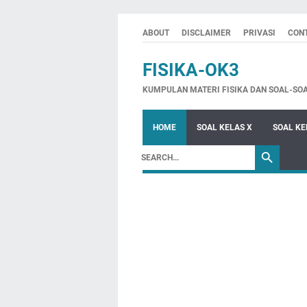
ABOUT
DISCLAIMER
PRIVASI
CON
FISIKA-OK3
KUMPULAN MATERI FISIKA DAN SOAL-SO
HOME
SOAL KELAS X
SOAL KE