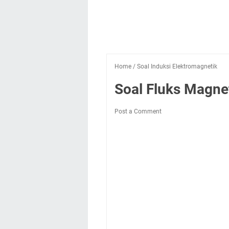
Home
/
Soal Induksi Elektromagnetik
Soal Fluks Magn
Post a Comment