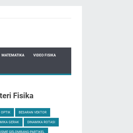
MATEMATIKA
VIDEO FISIKA
eri Fisika
 OPTIK
BESARAN VEKTOR
MIKA GERAK
DINAMIKA ROTASI
ISME GELOMBANG-PARTIKEL