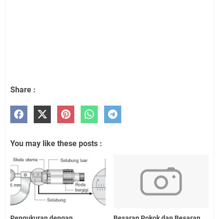
Share :
You may like these posts :
Pengukuran dengan
Besaran Pokok dan Besaran