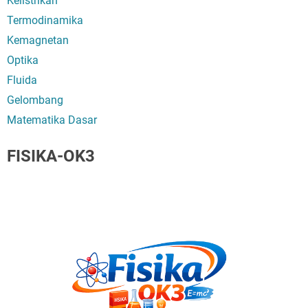
Kelistrikan
Termodinamika
Kemagnetan
Optika
Fluida
Gelombang
Matematika Dasar
FISIKA-OK3