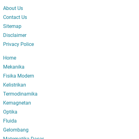
About Us
Contact Us
Sitemap
Disclaimer
Privacy Police
Home
Mekanika
Fisika Modern
Kelistrikan
Termodinamika
Kemagnetan
Optika
Fluida
Gelombang
Matematika Dasar