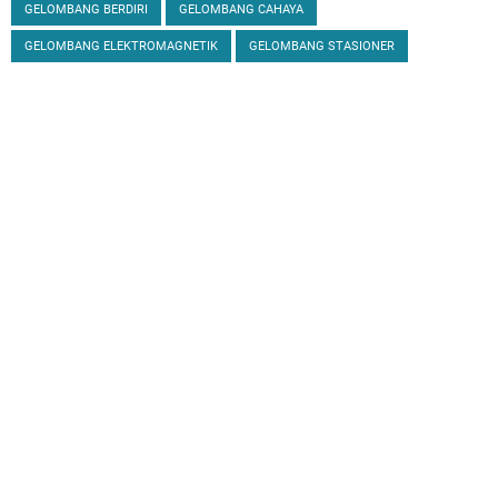
GELOMBANG BERDIRI
GELOMBANG CAHAYA
GELOMBANG ELEKTROMAGNETIK
GELOMBANG STASIONER