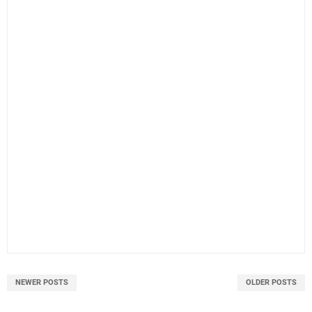
NEWER POSTS
OLDER POSTS