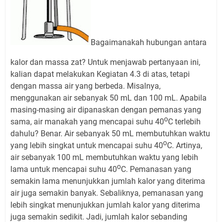
Bagaimanakah hubungan antara
kalor dan massa zat? Untuk menjawab pertanyaan ini,
kalian dapat melakukan Kegiatan 4.3 di atas, tetapi
dengan massa air yang berbeda. Misalnya,
menggunakan air sebanyak 50 mL dan 100 mL. Apabila
masing-masing air dipanaskan dengan pemanas yang
o
sama, air manakah yang mencapai suhu 40
C terlebih
dahulu? Benar. Air sebanyak 50 mL membutuhkan waktu
o
yang lebih singkat untuk mencapai suhu 40
C. Artinya,
air sebanyak 100 mL membutuhkan waktu yang lebih
o
lama untuk mencapai suhu 40
C. Pemanasan yang
semakin lama menunjukkan jumlah kalor yang diterima
air juga semakin banyak. Sebaliknya, pemanasan yang
lebih singkat menunjukkan jumlah kalor yang diterima
juga semakin sedikit. Jadi, jumlah kalor sebanding