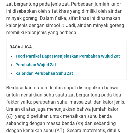
zat bergantung pada jenis zat. Perbedaan jumlah kalor
ini disebabkan oleh sifat khas yang dimiliki oleh air dan
minyak goreng. Dalam fisika, sifat khas ini dinamakan
kalor jenis dengan simbol
c
. Jadi, air dan minyak goreng
memiliki kalor jenis yang berbeda.
BACA JUGA
Teori Partikel Dapat Menjelaskan Perubahan Wujud Zat
Perubahan Wujud Zat
Kalor dan Perubahan Suhu Zat
Berdasarkan uraian di atas dapat disimpulkan bahwa
untuk menaikkan suhu suatu zat bergantung pada tiga
faktor, yaitu: perubahan suhu, massa zat, dan kalor jenis.
Uraian di atas juga menunjukkan bahwa jumlah kalor
(
Q
) yang diperlukan untuk menaikkan suhu benda
sebanding dengan massa benda (
m
) dan sebanding
dengan kenaikan suhu (ΔT). Secara matematis, ditulis