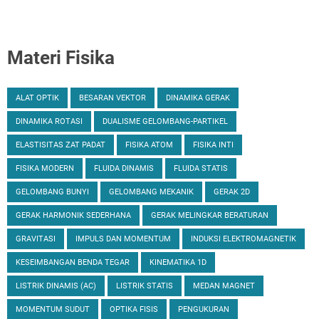
Materi Fisika
ALAT OPTIK
BESARAN VEKTOR
DINAMIKA GERAK
DINAMIKA ROTASI
DUALISME GELOMBANG-PARTIKEL
ELASTISITAS ZAT PADAT
FISIKA ATOM
FISIKA INTI
FISIKA MODERN
FLUIDA DINAMIS
FLUIDA STATIS
GELOMBANG BUNYI
GELOMBANG MEKANIK
GERAK 2D
GERAK HARMONIK SEDERHANA
GERAK MELINGKAR BERATURAN
GRAVITASI
IMPULS DAN MOMENTUM
INDUKSI ELEKTROMAGNETIK
KESEIMBANGAN BENDA TEGAR
KINEMATIKA 1D
LISTRIK DINAMIS (AC)
LISTRIK STATIS
MEDAN MAGNET
MOMENTUM SUDUT
OPTIKA FISIS
PENGUKURAN