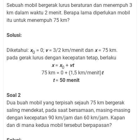
Sebuah mobil bergerak lurus beraturan dan menempuh 3
km dalam waktu 2 menit. Berapa lama diperlukan mobil
itu untuk menempuh 75 km?
Solusi:
Diketahui:
x
= 0;
v
= 3/2 km/menit dan
x
= 75 km.
0
pada gerak lurus dengan kecepatan tetap, berlaku
x
=
x
+
vt
0
75 km = 0 + (1,5 km/menit)
t
t
=
50 menit
Soal 2
Dua buah mobil yang terpisah sejauh 75 km bergerak
saling mendekat, pada saat bersamaan, masing-masing
dengan kecepatan 90 km/jam dan 60 km/jam. Kapan
dan di mana kedua mobil tersebut berpapasan?