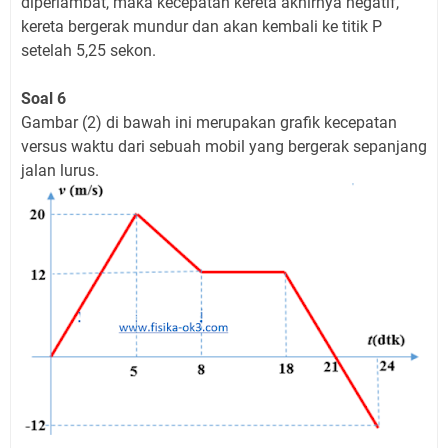
diperlambat, maka kecepatan kereta akhirnya negatif,
kereta bergerak mundur dan akan kembali ke titik P
setelah 5,25 sekon.
Soal 6
Gambar (2) di bawah ini merupakan grafik kecepatan
versus waktu dari sebuah mobil yang bergerak sepanjang
jalan lurus.