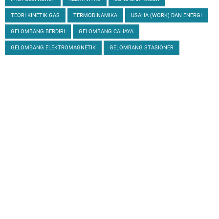
TEORI KINETIK GAS
TERMODINAMIKA
USAHA (WORK) DAN ENERGI
GELOMBANG BERDIRI
GELOMBANG CAHAYA
GELOMBANG ELEKTROMAGNETIK
GELOMBANG STASIONER