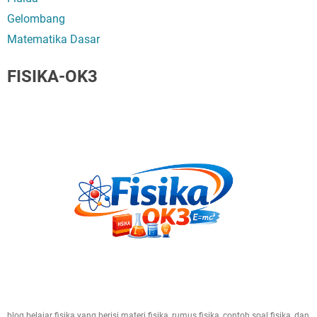
Gelombang
Matematika Dasar
FISIKA-OK3
blog belajar fisika yang berisi materi fisika, rumus fisika, contoh soal fisika, dan