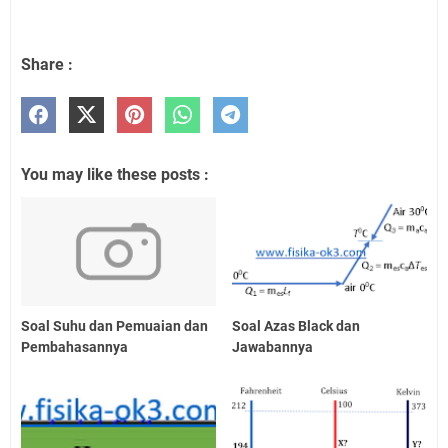
Share :
You may like these posts :
Soal Suhu dan Pemuaian dan
Soal Azas Black dan
Pembahasannya
Jawabannya