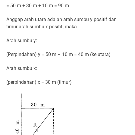
= 50 m + 30 m + 10 m = 90 m
Anggap arah utara adalah arah sumbu y positif dan
timur arah sumbu x positif, maka
Arah sumbu y:
(Perpindahan) y = 50 m – 10 m = 40 m (ke utara)
Arah sumbu x:
(perpindahan) x = 30 m (timur)