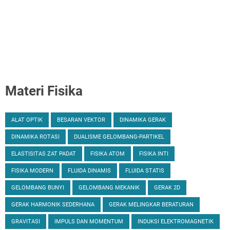
Materi Fisika
ALAT OPTIK
BESARAN VEKTOR
DINAMIKA GERAK
DINAMIKA ROTASI
DUALISME GELOMBANG-PARTIKEL
ELASTISITAS ZAT PADAT
FISIKA ATOM
FISIKA INTI
FISIKA MODERN
FLUIDA DINAMIS
FLUIDA STATIS
GELOMBANG BUNYI
GELOMBANG MEKANIK
GERAK 2D
GERAK HARMONIK SEDERHANA
GERAK MELINGKAR BERATURAN
GRAVITASI
IMPULS DAN MOMENTUM
INDUKSI ELEKTROMAGNETIK