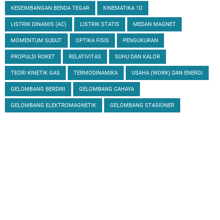
KESEIMBANGAN BENDA TEGAR
KINEMATIKA 1D
LISTRIK DINAMIS (AC)
LISTRIK STATIS
MEDAN MAGNET
MOMENTUM SUDUT
OPTIKA FISIS
PENGUKURAN
PROPULSI ROKET
RELATIVITAS
SUHU DAN KALOR
TEORI KINETIK GAS
TERMODINAMIKA
USAHA (WORK) DAN ENERGI
GELOMBANG BERDIRI
GELOMBANG CAHAYA
GELOMBANG ELEKTROMAGNETIK
GELOMBANG STASIONER