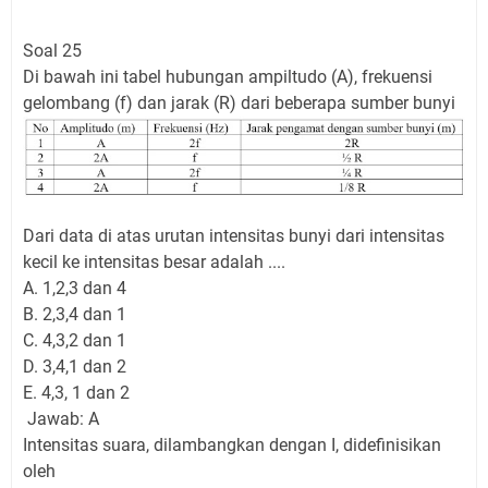
Soal 25
Di bawah ini tabel hubungan ampiltudo (A), frekuensi
gelombang (f) dan jarak (R) dari beberapa sumber bunyi
Dari data di atas urutan intensitas bunyi dari intensitas
kecil ke intensitas besar adalah ....
A. 1,2,3 dan 4
B. 2,3,4 dan 1
C. 4,3,2 dan 1
D. 3,4,1 dan 2
E. 4,3, 1 dan 2
Jawab: A
Intensitas suara, dilambangkan dengan I, didefinisikan
oleh