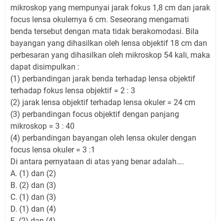
mikroskop yang mempunyai jarak fokus 1,8 cm dan jarak
focus lensa okulernya 6 cm. Seseorang mengamati
benda tersebut dengan mata tidak berakomodasi. Bila
bayangan yang dihasilkan oleh lensa objektif 18 cm dan
perbesaran yang dihasilkan oleh mikroskop 54 kali, maka
dapat disimpulkan :
(1) perbandingan jarak benda terhadap lensa objektif
terhadap fokus lensa objektif = 2 : 3
(2) jarak lensa objektif terhadap lensa okuler = 24 cm
(3) perbandingan focus objektif dengan panjang
mikroskop = 3 : 40
(4) perbandingan bayangan oleh lensa okuler dengan
focus lensa okuler = 3 :1
Di antara pernyataan di atas yang benar adalah….
A. (1) dan (2)
B. (2) dan (3)
C. (1) dan (3)
D. (1) dan (4)
E. (2) dan (4)