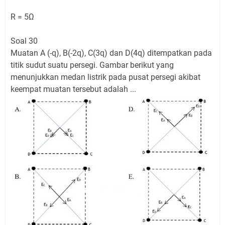
R = 5Ω
Soal 30
Muatan A (-q), B(-2q), C(3q) dan D(4q) ditempatkan pada
titik sudut suatu persegi. Gambar berikut yang
menunjukkan medan listrik pada pusat persegi akibat
keempat muatan tersebut adalah ...