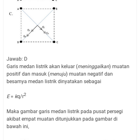
Jawab: D
Garis medan listrik akan keluar (
meninggalkan
) muatan
positif dan masuk (
menuju
) muatan negatif dan
besarnya medan listrik dinyatakan sebagai
2
E
=
k
q/r
Maka gambar garis medan listrik pada pusat persegi
akibat empat muatan ditunjukkan pada gambar di
bawah ini,