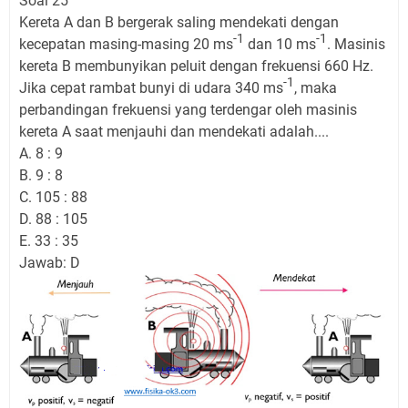
Soal 25
Kereta A dan B bergerak saling mendekati dengan
-1
-1
kecepatan masing-masing 20 ms
dan 10 ms
. Masinis
kereta B membunyikan peluit dengan frekuensi 660 Hz.
-1
Jika cepat rambat bunyi di udara 340 ms
, maka
perbandingan frekuensi yang terdengar oleh masinis
kereta A saat menjauhi dan mendekati adalah....
A. 8 : 9
B. 9 : 8
C. 105 : 88
D. 88 : 105
E. 33 : 35
Jawab: D