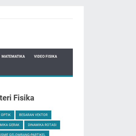
MATEMATIKA
VIDEO FISIKA
eri Fisika
 OPTIK
BESARAN VEKTOR
MIKA GERAK
DINAMIKA ROTASI
ISME GELOMBANG-PARTIKEL