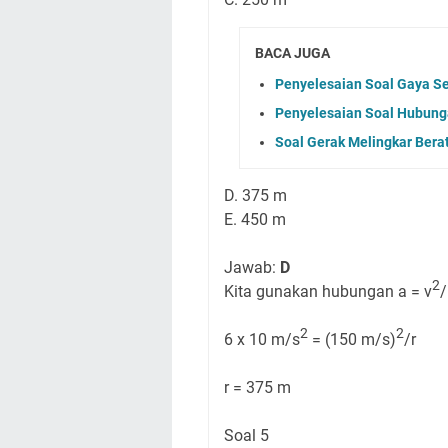
BACA JUGA
Penyelesaian Soal Gaya Se
Penyelesaian Soal Hubung
Soal Gerak Melingkar Ber
D. 375 m
E. 450 m
Jawab:
D
2
Kita gunakan hubungan a = v
/
2
2
6 x 10 m/s
= (150 m/s)
/r
r = 375 m
Soal 5