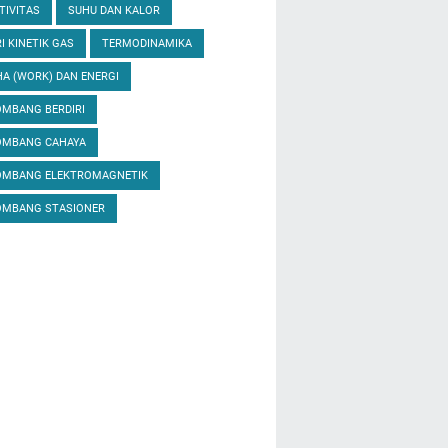
TIVITAS
SUHU DAN KALOR
I KINETIK GAS
TERMODINAMIKA
A (WORK) DAN ENERGI
MBANG BERDIRI
OMBANG CAHAYA
OMBANG ELEKTROMAGNETIK
OMBANG STASIONER