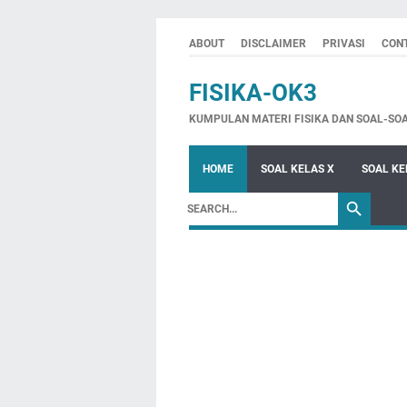
ABOUT
DISCLAIMER
PRIVASI
CON
FISIKA-OK3
KUMPULAN MATERI FISIKA DAN SOAL-SO
HOME
SOAL KELAS X
SOAL KE