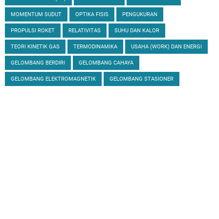
MOMENTUM SUDUT
OPTIKA FISIS
PENGUKURAN
PROPULSI ROKET
RELATIVITAS
SUHU DAN KALOR
TEORI KINETIK GAS
TERMODINAMIKA
USAHA (WORK) DAN ENERGI
GELOMBANG BERDIRI
GELOMBANG CAHAYA
GELOMBANG ELEKTROMAGNETIK
GELOMBANG STASIONER