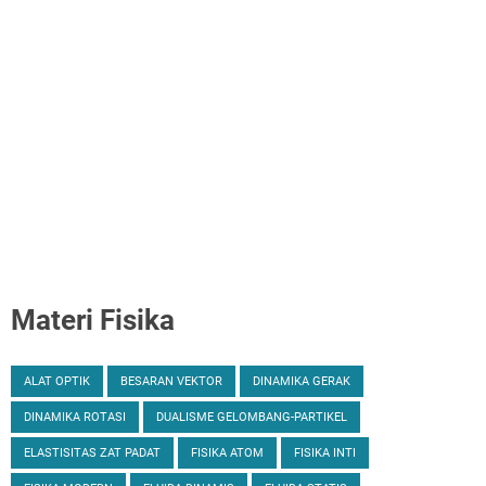
Materi Fisika
ALAT OPTIK
BESARAN VEKTOR
DINAMIKA GERAK
DINAMIKA ROTASI
DUALISME GELOMBANG-PARTIKEL
ELASTISITAS ZAT PADAT
FISIKA ATOM
FISIKA INTI