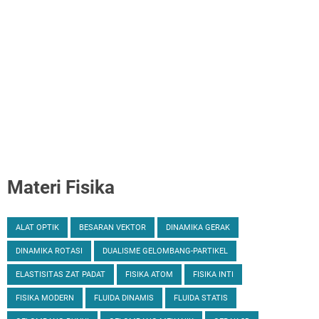
Materi Fisika
ALAT OPTIK
BESARAN VEKTOR
DINAMIKA GERAK
DINAMIKA ROTASI
DUALISME GELOMBANG-PARTIKEL
ELASTISITAS ZAT PADAT
FISIKA ATOM
FISIKA INTI
FISIKA MODERN
FLUIDA DINAMIS
FLUIDA STATIS