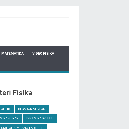
MATEMATIKA
VIDEO FISIKA
eri Fisika
 OPTIK
BESARAN VEKTOR
MIKA GERAK
DINAMIKA ROTASI
ISME GELOMBANG-PARTIKEL