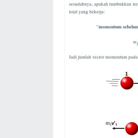
sesudahnya, apakah tumbukkan terse
total yang bekerja:
momentum sebelum
”
m
Jadi jumlah vector momentum pada 