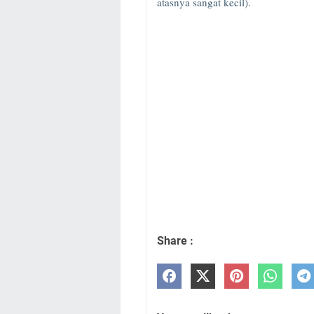
atasnya sangat kecil).
Share :