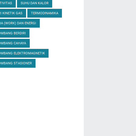
TIVITAS
SUHU DAN KALOR
I KINETIK GAS
TERMODINAMIKA
A (WORK) DAN ENERGI
MBANG BERDIRI
OMBANG CAHAYA
OMBANG ELEKTROMAGNETIK
OMBANG STASIONER