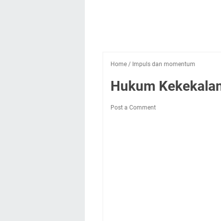
Home
/
Impuls dan momentum
Hukum Kekekala
Post a Comment