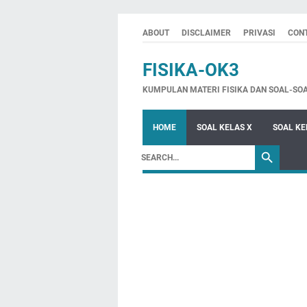
ABOUT
DISCLAIMER
PRIVASI
CON
FISIKA-OK3
KUMPULAN MATERI FISIKA DAN SOAL-SO
HOME
SOAL KELAS X
SOAL KE