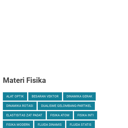
Materi Fisika
ALAT OPTIK
BESARAN VEKTOR
DINAMIKA GERAK
DINAMIKA ROTASI
DUALISME GELOMBANG-PARTIKEL
ELASTISITAS ZAT PADAT
FISIKA ATOM
FISIKA INTI
FISIKA MODERN
FLUIDA DINAMIS
FLUIDA STATIS