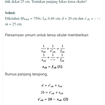
titik dekat 25 cm. Tentukan panjang fokus lensa okuler!
Solusi:
Diketahui
M
= 750x; f
0,40 cm; d = 20 cm dan s’
= – ̴ ;
Total
ob
ok
sn = 25 cm.
Persamaan umum untuk lensa okuler memberikan
Rumus panjang teropong,