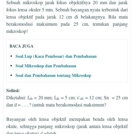
Sebuah mikroskop jarak fokus objektifnya 20 mm dan jarak
fokus lensa okuler 5 mm. Sebuah bayangan nyata terbentuk dari
lensa objektif pada jarak 12 cm di belakangnya. Bila mata
berakomodasi maksimum pada 25 cm, tentukan panjang
mikroskop!
BACA JUGA
Soal Lup (Kaca Pembesar) dan Pembahasan
Soal Mikroskop dan Pembahasan
Soal dan Pembahasan tentang Mikroskop
Solusi:
Diketahui: f
= 20 mm; f
= 5 cm; s’
= 12 cm; Sn = 25 cm
ob
ok
ob
dan d = . . . ? (untuk mata berakomodasi maksimum?
Bayangan oleh lensa objektif merupakan benda oleh lensa
okule, sehingga panjang mikroskop (jarak antara lensa objektif
dan lensa okuler)
d
adalah