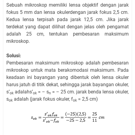
Sebuah mikroskop memiliki lensa objektif dengan jarak
fokus 5 mm dan lensa okulerdengan jarak fokus 2,5 cm.
Kedua lensa terpisah pada jarak 12,5 cm. Jika jarak
terdekat yang dapat dilihat dengan jelas oleh pengamat
adalah 25 cm, tentukan pembesaran maksimum
mikroskop.
Solusi:
Pembesaran maksimum mikroskop adalah pembesaran
mikroskop untuk mata berakomodasi maksimum. Pada
keadaan ini bayangan yang dibentuk oleh lensa okuler
harus jatuh di titik dekat, sehingga jarak bayangan okuler,
s’
adalahs’
= – s
= – 25 cm. jarak benda lensa okuler,
ok
ok
n
s
adalah (jarak fokus okuler, f
= 2,5 cm)
ok
ok