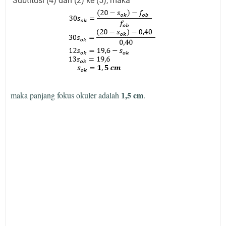
Subtitusi (4) dan (2) ke (5), maka
1,5 cm
maka panjang fokus okuler adalah
.