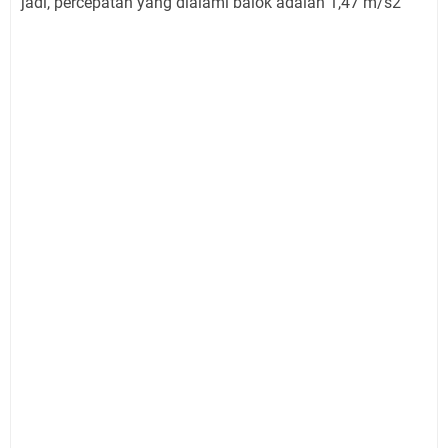
jadi, percepatan yang dialami balok adalah 1,47 m/s2