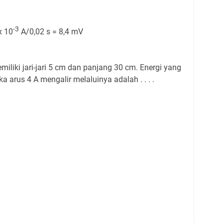
-3
x 10
A/0,02 s = 8,4 mV
miliki jari-jari 5 cm dan panjang 30 cm. Energi yang
a arus 4 A mengalir melaluinya adalah . . . .