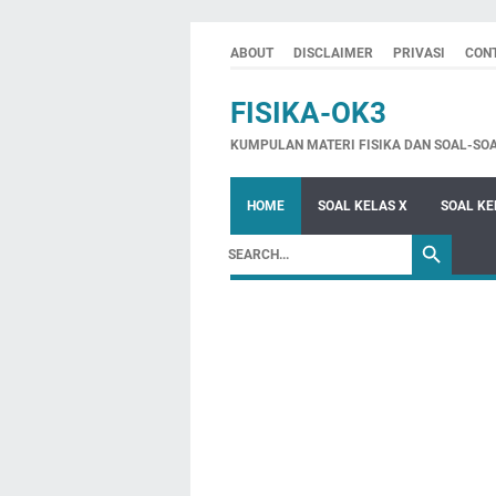
ABOUT
DISCLAIMER
PRIVASI
CON
FISIKA-OK3
KUMPULAN MATERI FISIKA DAN SOAL-SO
HOME
SOAL KELAS X
SOAL KE