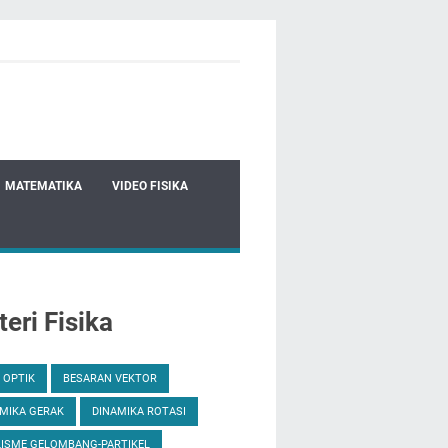
MATEMATIKA
VIDEO FISIKA
eri Fisika
 OPTIK
BESARAN VEKTOR
MIKA GERAK
DINAMIKA ROTASI
ISME GELOMBANG-PARTIKEL