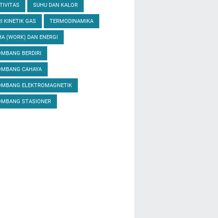
TIVITAS
SUHU DAN KALOR
I KINETIK GAS
TERMODINAMIKA
A (WORK) DAN ENERGI
MBANG BERDIRI
OMBANG CAHAYA
OMBANG ELEKTROMAGNETIK
OMBANG STASIONER