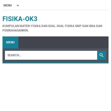
FISIKA-OK3
KUMPULAN MATERI FISIKA DAN SOAL-SOAL FISIKA SMP DAN SMA DAN
PEMBAHASANNYA.
MENU