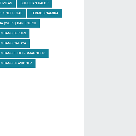
TIVITAS
SUHU DAN KALOR
I KINETIK GAS
TERMODINAMIKA
A (WORK) DAN ENERGI
MBANG BERDIRI
OMBANG CAHAYA
OMBANG ELEKTROMAGNETIK
OMBANG STASIONER