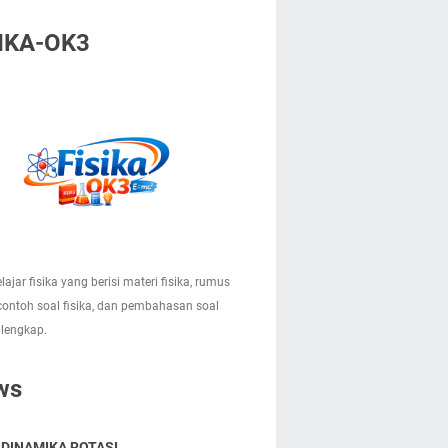
IKA-OK3
lajar fisika yang berisi materi fisika, rumus
 contoh soal fisika, dan pembahasan soal
 lengkap.
ws
 DINAMIKA ROTASI