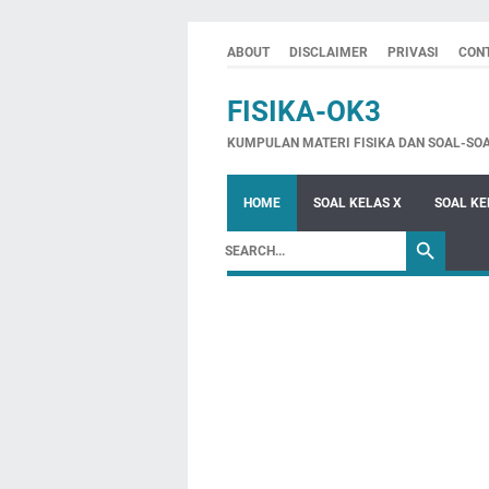
ABOUT
DISCLAIMER
PRIVASI
CON
FISIKA-OK3
KUMPULAN MATERI FISIKA DAN SOAL-SO
HOME
SOAL KELAS X
SOAL KE