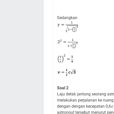
Sedangkan
Soal 2
Laju detak jantung seorang ast
melakukan perjalanan ke ruang
dengan dengan kecepatan 0,6
c
astronout tersebut menurut pe