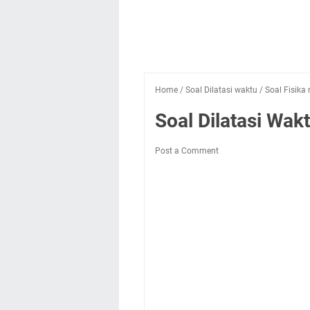
Home
/
Soal Dilatasi waktu
/
Soal Fisika
Soal Dilatasi Wa
Post a Comment