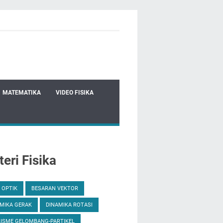
MATEMATIKA
VIDEO FISIKA
eri Fisika
 OPTIK
BESARAN VEKTOR
MIKA GERAK
DINAMIKA ROTASI
ISME GELOMBANG-PARTIKEL