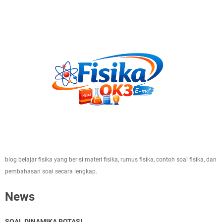
blog belajar fisika yang berisi materi fisika, rumus fisika, contoh soal fisika, dan
pembahasan soal secara lengkap.
News
SOAL DINAMIKA ROTASI