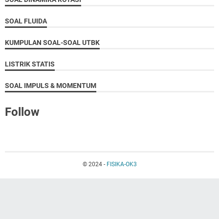
SOAL FLUIDA
KUMPULAN SOAL-SOAL UTBK
LISTRIK STATIS
SOAL IMPULS & MOMENTUM
Follow
© 2024 -
FISIKA-OK3