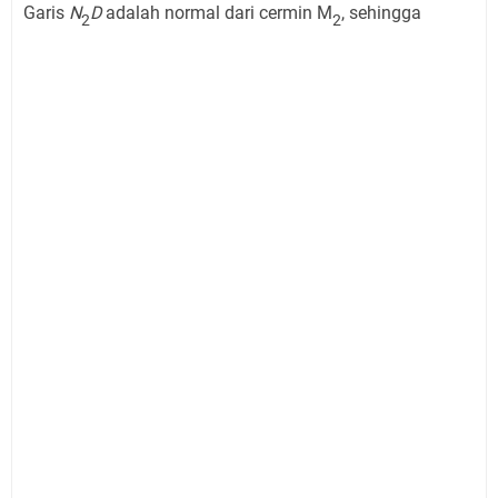
Garis
N
D
adalah normal dari cermin M
, sehingga
2
2