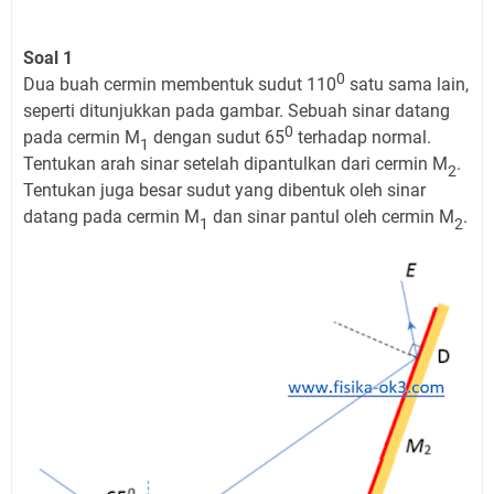
Soal 1
0
Dua buah cermin membentuk sudut 110
satu sama lain,
seperti ditunjukkan pada gambar. Sebuah sinar datang
0
pada cermin M
dengan sudut 65
terhadap normal.
1
Tentukan arah sinar setelah dipantulkan dari cermin M
.
2
Tentukan juga besar sudut yang dibentuk oleh sinar
datang pada cermin M
dan sinar pantul oleh cermin M
.
1
2