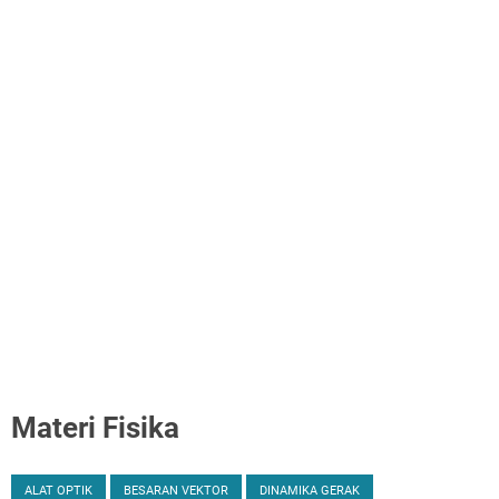
Materi Fisika
ALAT OPTIK
BESARAN VEKTOR
DINAMIKA GERAK