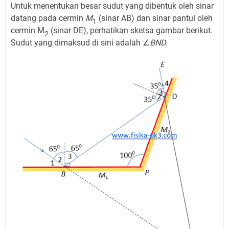
Untuk menentukan besar sudut yang dibentuk oleh sinar
datang pada cermin
M
(sinar AB) dan sinar pantul oleh
1
cermin M
(sinar DE), perhatikan sketsa gambar berikut.
2
Sudut yang dimaksud di sini adalah ∠
BND
.