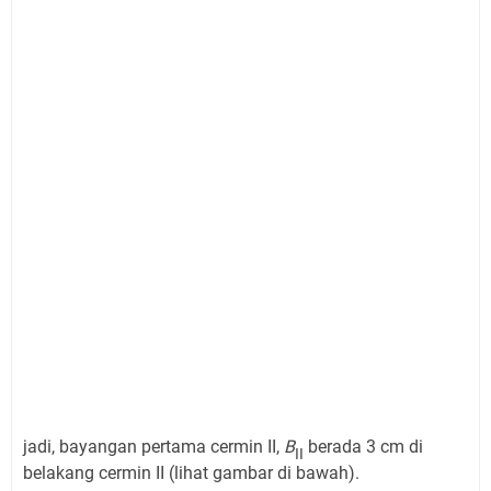
jadi, bayangan pertama cermin II,
B
berada 3 cm di
II
belakang cermin II (lihat gambar di bawah).