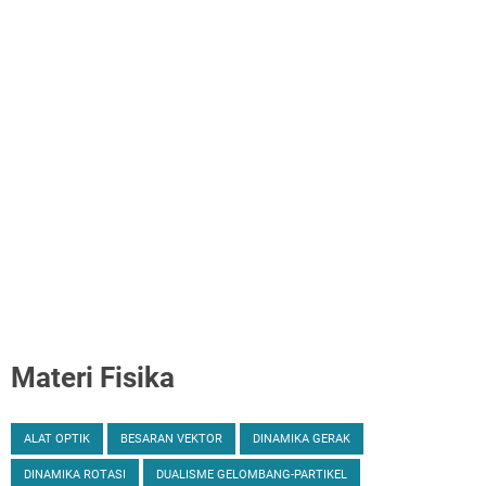
Materi Fisika
ALAT OPTIK
BESARAN VEKTOR
DINAMIKA GERAK
DINAMIKA ROTASI
DUALISME GELOMBANG-PARTIKEL