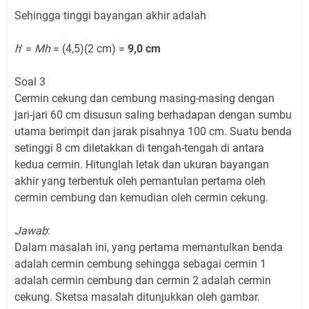
Sehingga tinggi bayangan akhir adalah
h
' =
Mh
= (4,5)(2 cm) =
9,0 cm
Soal 3
Cermin cekung dan cembung masing-masing dengan
jari-jari 60 cm disusun saling berhadapan dengan sumbu
utama berimpit dan jarak pisahnya 100 cm. Suatu benda
setinggi 8 cm diletakkan di tengah-tengah di antara
kedua cermin. Hitunglah letak dan ukuran bayangan
akhir yang terbentuk oleh pemantulan pertama oleh
cermin cembung dan kemudian oleh cermin cekung.
Jawab
:
Dalam masalah ini, yang pertama memantulkan benda
adalah cermin cembung sehingga sebagai cermin 1
adalah cermin cembung dan cermin 2 adalah cermin
cekung. Sketsa masalah ditunjukkan oleh gambar.