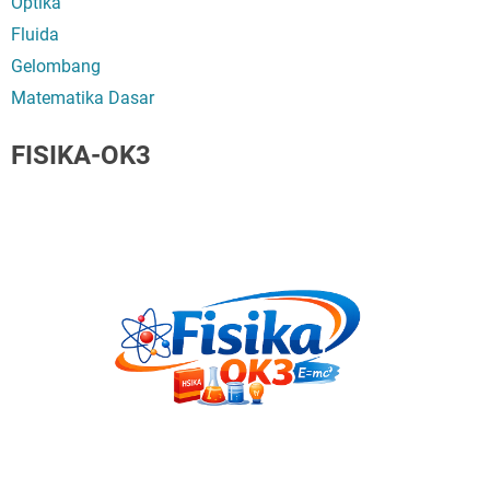
Optika
Fluida
Gelombang
Matematika Dasar
FISIKA-OK3