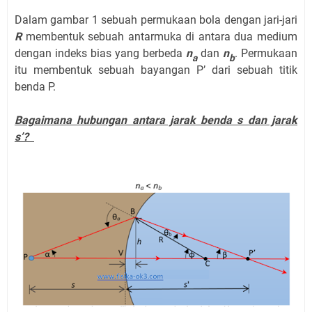
Dalam gambar 1 sebuah permukaan bola dengan jari-jari
R
membentuk sebuah antarmuka di antara dua medium
dengan indeks bias yang berbeda
n
dan
n
. Permukaan
a
b
itu membentuk sebuah bayangan P’ dari sebuah titik
benda P.
Bagaimana hubungan antara jarak benda s dan jarak
s’?