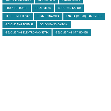
PROPULSI ROKET
RELATIVITAS
SUHU DAN KALOR
TEORI KINETIK GAS
TERMODINAMIKA
USAHA (WORK) DAN ENERGI
GELOMBANG BERDIRI
GELOMBANG CAHAYA
GELOMBANG ELEKTROMAGNETIK
GELOMBANG STASIONER