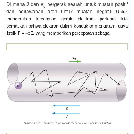
Di mana
J
dan
v
bergerak searah untuk muatan positif
d
dan berlawanan arah untuk muatan negatif.
Untuk
menemukan kecepatan gerak elektron, pertama kita
perhatikan bahwa elektron dalam konduktor mengalami gaya
listrik
F
=
–
e
E,
yang memberikan percepatan sebagai
Gambar 2: Elektron bergerak dalam sebuah konduktor