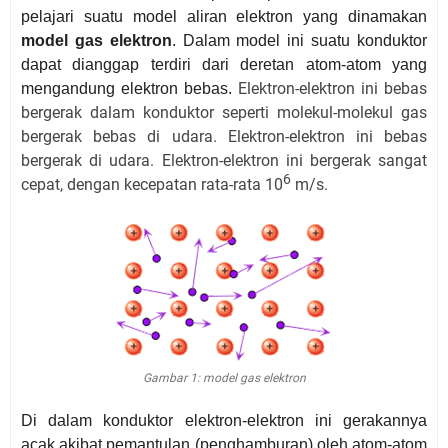
pelajari suatu model aliran elektron yang dinamakan
model gas elektron
. Dalam model ini suatu konduktor
dapat dianggap terdiri dari deretan atom-atom yang
Elektron-elektron ini bebas
mengandung elektron bebas.
bergerak dalam konduktor seperti molekul-molekul gas
bergerak bebas di udara. Elektron-elektron ini bebas
bergerak di udara. Elektron-elektron ini bergerak sangat
6
cepat, dengan kecepatan rata-rata 10
m/s.
Gambar 1: model gas elektron
Di dalam konduktor elektron-elektron ini gerakannya
acak akibat pemantulan (penghamburan) oleh atom-atom