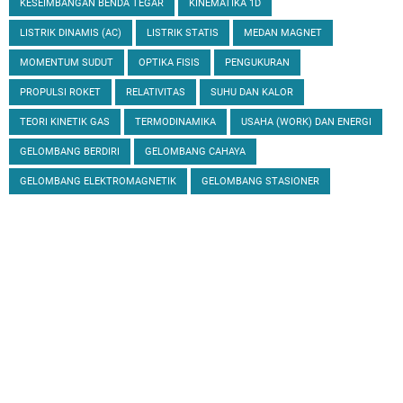
KESEIMBANGAN BENDA TEGAR
KINEMATIKA 1D
LISTRIK DINAMIS (AC)
LISTRIK STATIS
MEDAN MAGNET
MOMENTUM SUDUT
OPTIKA FISIS
PENGUKURAN
PROPULSI ROKET
RELATIVITAS
SUHU DAN KALOR
TEORI KINETIK GAS
TERMODINAMIKA
USAHA (WORK) DAN ENERGI
GELOMBANG BERDIRI
GELOMBANG CAHAYA
GELOMBANG ELEKTROMAGNETIK
GELOMBANG STASIONER