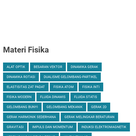
Materi Fisika
ALAT OPTIK
BESARAN VEKTOR
DINAMIKA GERAK
DINAMIKA ROTASI
DUALISME GELOMBANG-PARTIKEL
ELASTISITAS ZAT PADAT
FISIKA ATOM
FISIKA INTI
FISIKA MODERN
FLUIDA DINAMIS
FLUIDA STATIS
GELOMBANG BUNYI
GELOMBANG MEKANIK
GERAK 2D
GERAK HARMONIK SEDERHANA
GERAK MELINGKAR BERATURAN
GRAVITASI
IMPULS DAN MOMENTUM
INDUKSI ELEKTROMAGNETIK