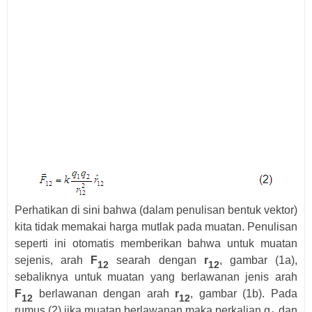
Perhatikan di sini bahwa (dalam penulisan bentuk vektor)
kita tidak memakai harga mutlak pada muatan. Penulisan
seperti ini otomatis memberikan bahwa untuk muatan
sejenis, arah
F
searah dengan
r
, gambar (1a),
12
12
sebaliknya untuk muatan yang berlawanan jenis arah
F
berlawanan dengan arah
r
, gambar (1b). Pada
12
12
rumus (2) jika muatan berlawanan maka perkalian q
dan