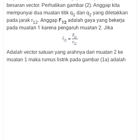
besaran vector. Perhatikan gambar (2). Anggap kita
mempunyai dua muatan titik q
dan q
yang diletakkan
1
2
Anggap
F
adalah gaya yang bekerja
pada jarak r
.
12
12
pada muatan 1 karena pengaruh muatan 2. Jika
Adalah vector satuan yang arahnya dari muatan 2 ke
muatan 1 maka rumus listrik pada gambar (1a) adalah