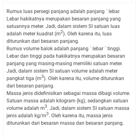
Rumus luas persegi panjang adalah panjang ´ lebar.
Lebar hakikatnya merupakan besaran panjang yang
satuannya meter. Jadi, dalam sistem SI satuan luas
2
adalah meter kuadrat (m
). Oleh karena itu, luas
diturunkan dari besaran panjang.
Rumus volume balok adalah panjang ´ lebar ´ tinggi.
Lebar dan tinggi pada hakikatnya merupakan besaran
panjang yang masing-masing memiliki satuan meter.
Jadi, dalam sistem SI satuan volume adalah meter
3
pangkat tiga (m
). Oleh karena itu, volume diturunkan
dari besaran panjang.
Massa jenis didefinisikan sebagai massa dibagi volume.
Satuan massa adalah kilogram (kg), sedangkan satuan
3
volume adalah m
. Jadi, dalam sistem SI satuan massa
3
jenis adalah kg/m
. Oleh karena itu, massa jenis
diturunkan dari besaran massa dan besaran panjang.