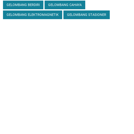
GELOMBANG BERDIRI
GELOMBANG CAHAYA
GELOMBANG ELEKTROMAGNETIK
GELOMBANG STASIONER