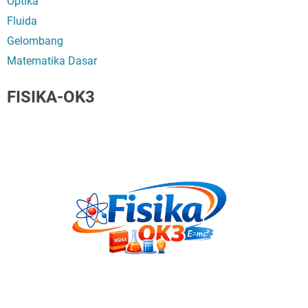
Optika
Fluida
Gelombang
Matematika Dasar
FISIKA-OK3