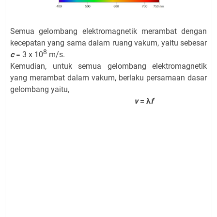
Semua gelombang elektromagnetik merambat dengan
kecepatan yang sama dalam ruang vakum, yaitu sebesar
8
c
= 3 x 10
m/s.
Kemudian, untuk semua gelombang elektromagnetik
yang merambat dalam vakum, berlaku persamaan dasar
gelombang yaitu,
v
= λ
f