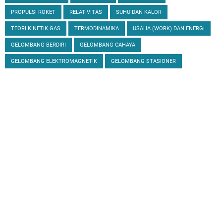
PROPULSI ROKET
RELATIVITAS
SUHU DAN KALOR
TEORI KINETIK GAS
TERMODINAMIKA
USAHA (WORK) DAN ENERGI
GELOMBANG BERDIRI
GELOMBANG CAHAYA
GELOMBANG ELEKTROMAGNETIK
GELOMBANG STASIONER