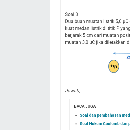
Soal 3
Dua buah muatan listrik 5,0 μC
kuat medan listrik di titik P y
berjarak 5 cm dari muatan posit
muatan 3,0 μC jika diletakkan di 
Jawab
;
BACA JUGA
Soal dan pembahasan medan
Soal Hukum Coulomb dan p