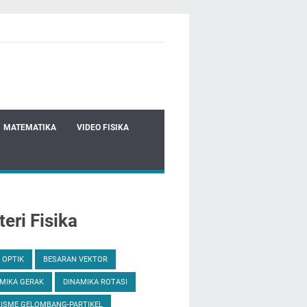
MATEMATIKA
VIDEO FISIKA
eri Fisika
 OPTIK
BESARAN VEKTOR
MIKA GERAK
DINAMIKA ROTASI
ISME GELOMBANG-PARTIKEL