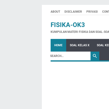
ABOUT
DISCLAIMER
PRIVASI
CON
FISIKA-OK3
KUMPULAN MATERI FISIKA DAN SOAL-SO
HOME
SOAL KELAS X
SOAL KE