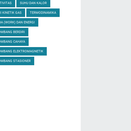
TIVITAS
SUHU DAN KALOR
I KINETIK GAS
TERMODINAMIKA
A (WORK) DAN ENERGI
MBANG BERDIRI
OMBANG CAHAYA
OMBANG ELEKTROMAGNETIK
OMBANG STASIONER