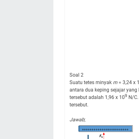
Soal 2
Suatu tetes minyak
m
= 3,24 x 
antara dua keping sejajar yang 
9
tersebut adalah 1,96 x 10
N/C. 
tersebut.
Jawab
;