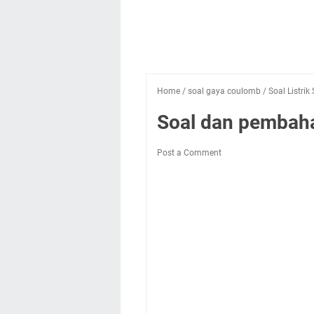
Home
/
soal gaya coulomb
/
Soal Listrik 
Soal dan pembaha
Post a Comment