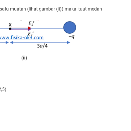
 satu muatan (lihat gambar (ii)) maka kuat medan
2,5)