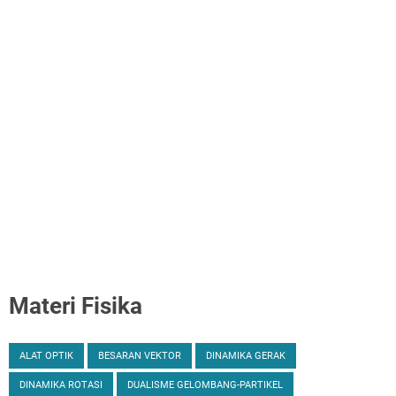
Materi Fisika
ALAT OPTIK
BESARAN VEKTOR
DINAMIKA GERAK
DINAMIKA ROTASI
DUALISME GELOMBANG-PARTIKEL