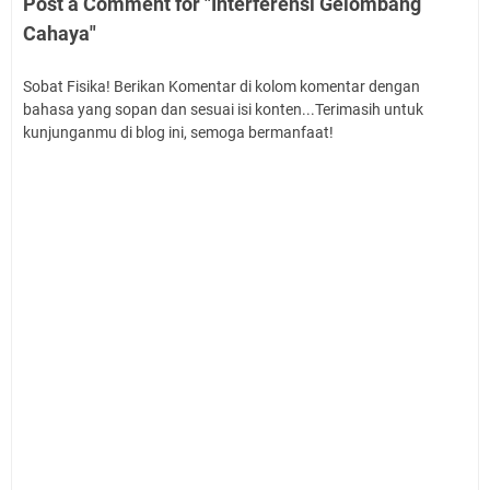
Post a Comment for "Interferensi Gelombang
Cahaya"
Sobat Fisika! Berikan Komentar di kolom komentar dengan
bahasa yang sopan dan sesuai isi konten...Terimasih untuk
kunjunganmu di blog ini, semoga bermanfaat!