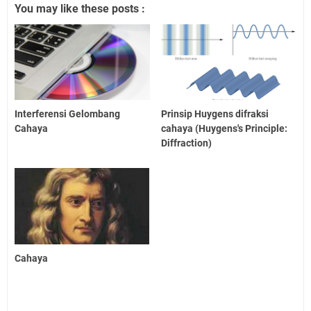
You may like these posts :
Interferensi Gelombang
Prinsip Huygens difraksi
Cahaya
cahaya (Huygens's Principle:
Diffraction)
Cahaya