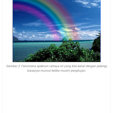
Gambar 3: Fenomena spekrum cahaya ini yang kita kenal dengan pelangi,
biasanya muncul ketika musim penghujan.