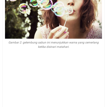
Gambar 2: gelembung sabun ini menunjukkan warna yang cemerlang
ketika disinari matahari.