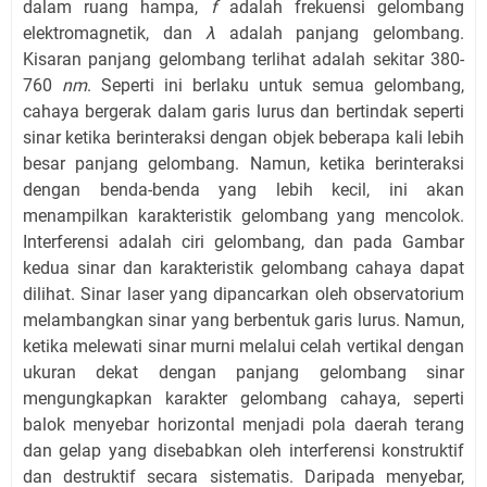
dalam ruang hampa,
f
adalah frekuensi gelombang
elektromagnetik, dan
λ
adalah panjang gelombang.
Kisaran panjang gelombang terlihat adalah sekitar 380-
760
nm
.
Seperti ini berlaku untuk semua gelombang,
cahaya bergerak dalam garis lurus dan bertindak seperti
sinar ketika berinteraksi dengan objek beberapa kali lebih
besar panjang gelombang.
Namun, ketika berinteraksi
dengan benda-benda yang lebih kecil, ini akan
menampilkan karakteristik gelombang yang mencolok.
Interferensi adalah ciri gelombang, dan pada Gambar
kedua sinar dan karakteristik gelombang cahaya dapat
dilihat.
Sinar laser yang dipancarkan oleh observatorium
melambangkan sinar yang berbentuk garis lurus.
Namun,
ketika melewati sinar murni melalui celah vertikal dengan
ukuran dekat dengan panjang gelombang sinar
mengungkapkan karakter gelombang cahaya, seperti
balok menyebar horizontal menjadi pola daerah terang
dan gelap yang disebabkan oleh interferensi konstruktif
dan destruktif secara sistematis.
Daripada menyebar,