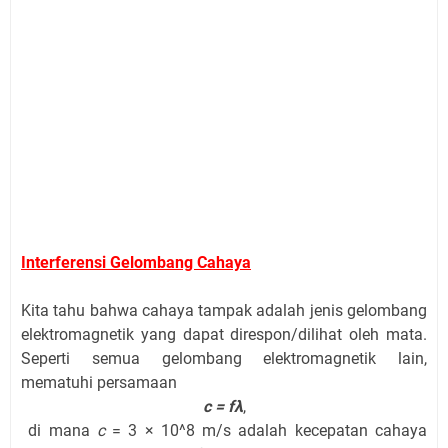
Interferensi Gelombang Cahaya
Kita tahu bahwa cahaya tampak adalah jenis gelombang
elektromagnetik yang dapat direspon/dilihat oleh mata.
Seperti semua gelombang elektromagnetik lain,
mematuhi persamaan
c = fλ
,
di mana
c
= 3 × 10^8 m/s adalah kecepatan cahaya